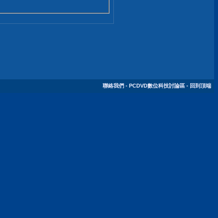
聯絡我們
-
PCDVD數位科技討論區
-
回到頂端