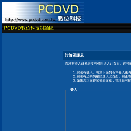
PCDVD數位科技討論區
討論區訊息
您沒有登入或者您沒有權限進入此頁面。這可能
您沒有登入。填寫下面的表單登入後
您沒有足夠的權限進入此頁面。您正
如果您正在嘗試發表文章，管理員可
登入