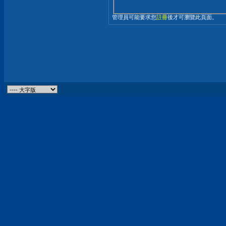
管理員可能要求您
註冊
後才可瀏覽此頁面。