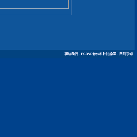
聯絡我們
-
PCDVD數位科技討論區
-
回到頂端