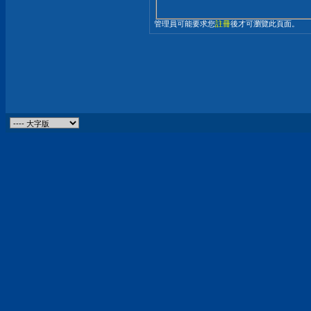
管理員可能要求您
註冊
後才可瀏覽此頁面。