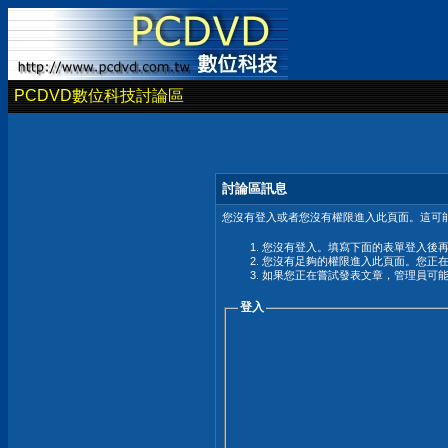
PCDVD數位科技討論區
討論區訊息
您沒有登入或者您沒有權限進入此頁面。這可能
您沒有登入。填寫下面的表單登入後
您沒有足夠的權限進入此頁面。您正
如果您正在嘗試發表文章，管理員可
登入