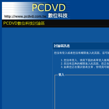
PCDVD數位科技討論區
討論區訊息
您沒有登入或者您沒有權限進入此頁面。這可能
您沒有登入。填寫下面的表單登入後
您沒有足夠的權限進入此頁面。您正
如果您正在嘗試發表文章，管理員可
登入