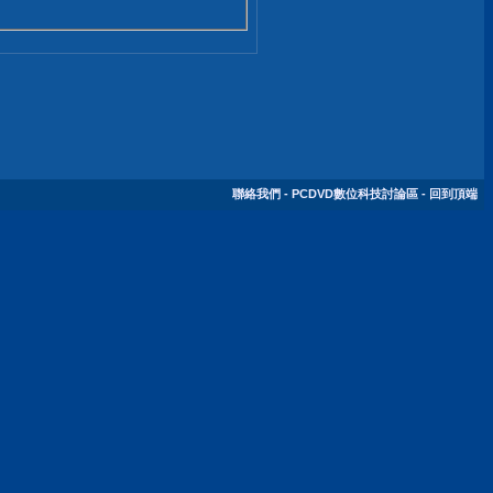
聯絡我們
-
PCDVD數位科技討論區
-
回到頂端