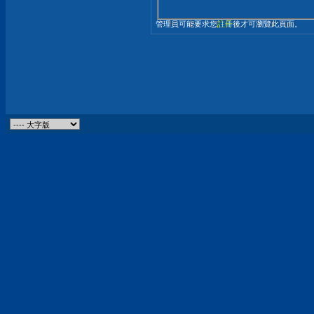
管理員可能要求您
註冊
後才可瀏覽此頁面。