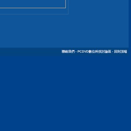
聯絡我們
-
PCDVD數位科技討論區
-
回到頂端