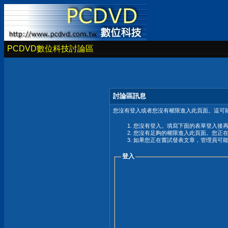
PCDVD數位科技討論區
討論區訊息
您沒有登入或者您沒有權限進入此頁面。這可能
您沒有登入。填寫下面的表單登入後
您沒有足夠的權限進入此頁面。您正
如果您正在嘗試發表文章，管理員可
登入