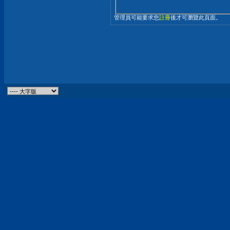
管理員可能要求您
註冊
後才可瀏覽此頁面。