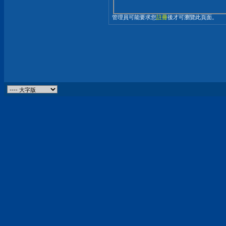
管理員可能要求您
註冊
後才可瀏覽此頁面。