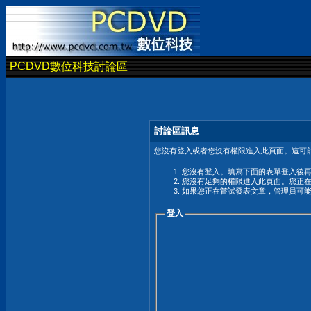
PCDVD數位科技討論區
討論區訊息
您沒有登入或者您沒有權限進入此頁面。這可能
您沒有登入。填寫下面的表單登入後
您沒有足夠的權限進入此頁面。您正
如果您正在嘗試發表文章，管理員可
登入