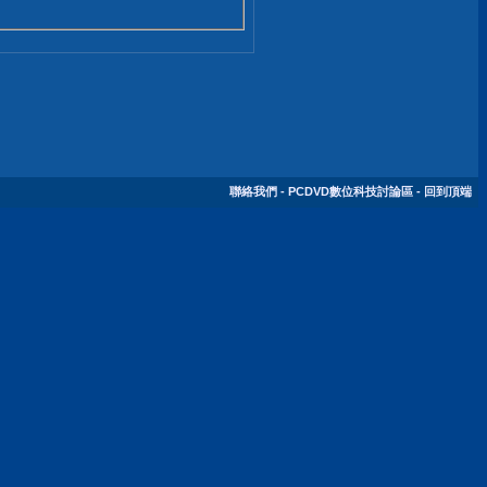
聯絡我們
-
PCDVD數位科技討論區
-
回到頂端