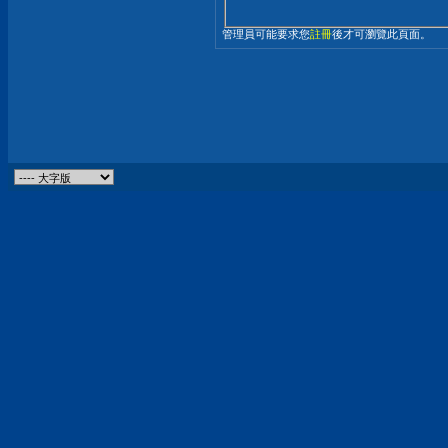
管理員可能要求您
註冊
後才可瀏覽此頁面。