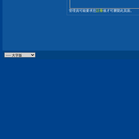
管理員可能要求您
註冊
後才可瀏覽此頁面。