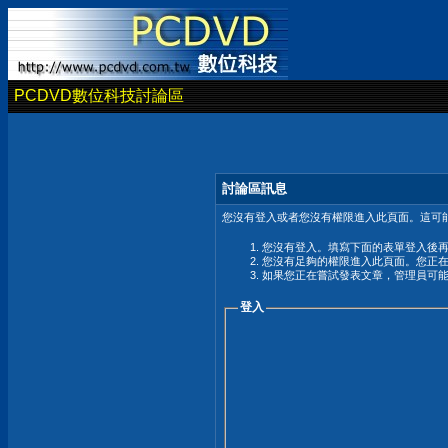
PCDVD數位科技討論區
討論區訊息
您沒有登入或者您沒有權限進入此頁面。這可能
您沒有登入。填寫下面的表單登入後
您沒有足夠的權限進入此頁面。您正
如果您正在嘗試發表文章，管理員可
登入