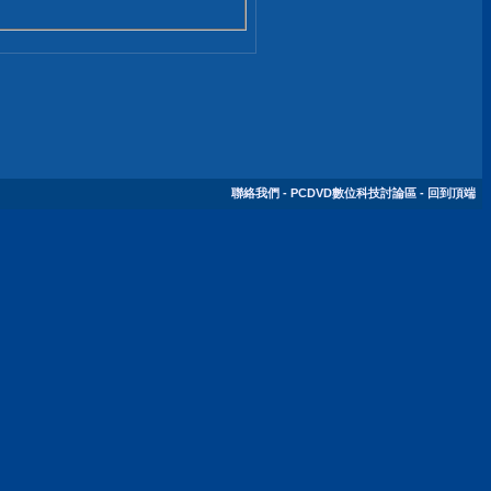
聯絡我們
-
PCDVD數位科技討論區
-
回到頂端