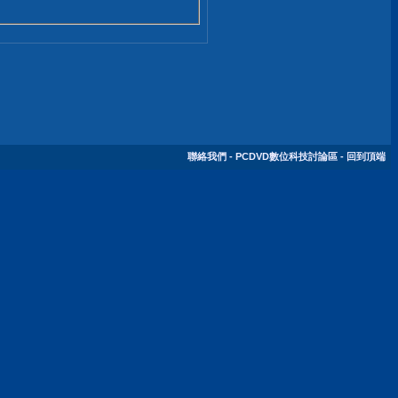
聯絡我們
-
PCDVD數位科技討論區
-
回到頂端