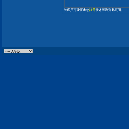
管理員可能要求您
註冊
後才可瀏覽此頁面。