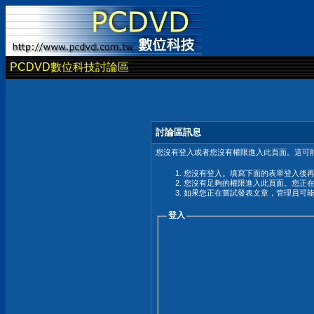
PCDVD數位科技討論區
討論區訊息
您沒有登入或者您沒有權限進入此頁面。這可能
您沒有登入。填寫下面的表單登入後
您沒有足夠的權限進入此頁面。您正
如果您正在嘗試發表文章，管理員可
登入