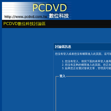
PCDVD數位科技討論區
討論區訊息
您沒有登入或者您沒有權限進入此頁面。這可能
您沒有登入。填寫下面的表單登入後
您沒有足夠的權限進入此頁面。您正
如果您正在嘗試發表文章，管理員可
登入