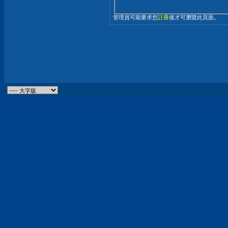
管理員可能要求您
註冊
後才可瀏覽此頁面。