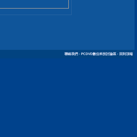
聯絡我們
-
PCDVD數位科技討論區
-
回到頂端