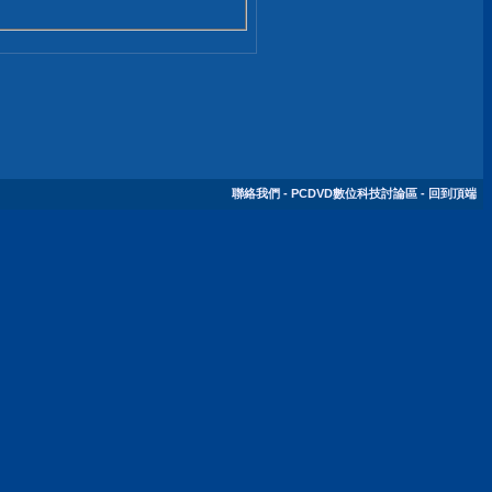
聯絡我們
-
PCDVD數位科技討論區
-
回到頂端