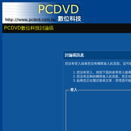
PCDVD數位科技討論區
討論區訊息
您沒有登入或者您沒有權限進入此頁面。這可能
您沒有登入。填寫下面的表單登入後
您沒有足夠的權限進入此頁面。您正
如果您正在嘗試發表文章，管理員可
登入