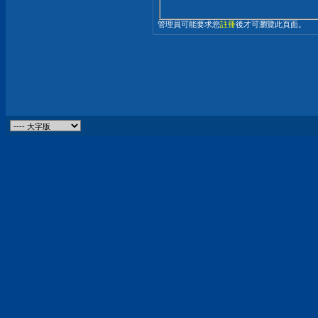
管理員可能要求您
註冊
後才可瀏覽此頁面。