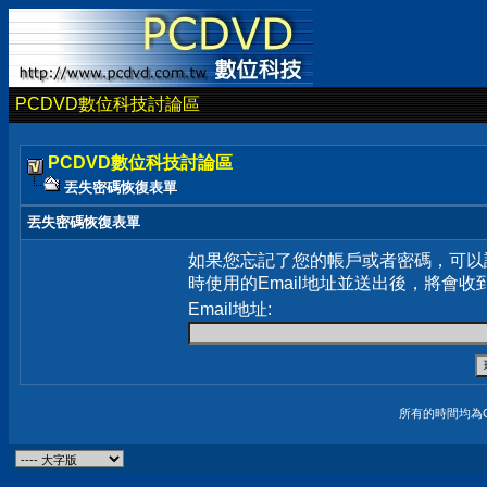
PCDVD數位科技討論區
PCDVD數位科技討論區
丟失密碼恢復表單
丟失密碼恢復表單
如果您忘記了您的帳戶或者密碼，可以
時使用的Email地址並送出後，將會收
Email地址:
所有的時間均為G