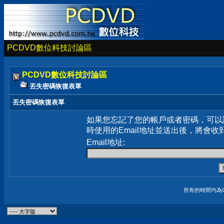
PCDVD數位科技討論區
PCDVD數位科技討論區
丟失密碼恢復表單
丟失密碼恢復表單
如果您忘記了您的帳戶或者密碼，可以
時使用的Email地址並送出後，將會收
Email地址:
所有的時間均為G