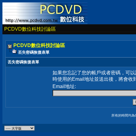
PCDVD數位科技討論區
PCDVD數位科技討論區
丟失密碼恢復表單
丟失密碼恢復表單
如果您忘記了您的帳戶或者密碼，可以
時使用的Email地址並送出後，將會收
Email地址:
所有的時間均為G