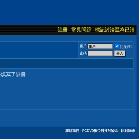
註冊
常見問題
標記討論區為已讀
帳戶
記住我?
密碼
您填寫了註冊
聯絡我們
-
PCDVD數位科技討論區
-
回到頂端