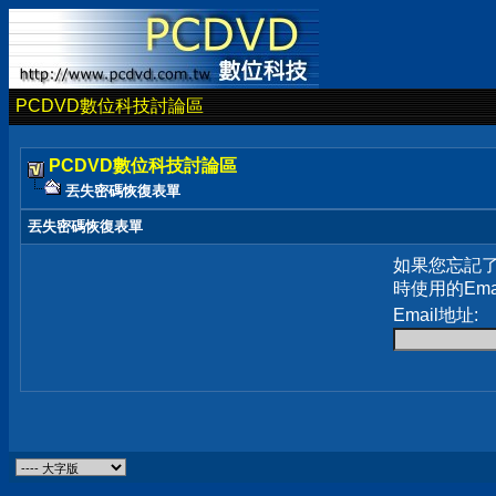
PCDVD數位科技討論區
PCDVD數位科技討論區
丟失密碼恢復表單
丟失密碼恢復表單
如果您忘記
時使用的Em
Email地址: