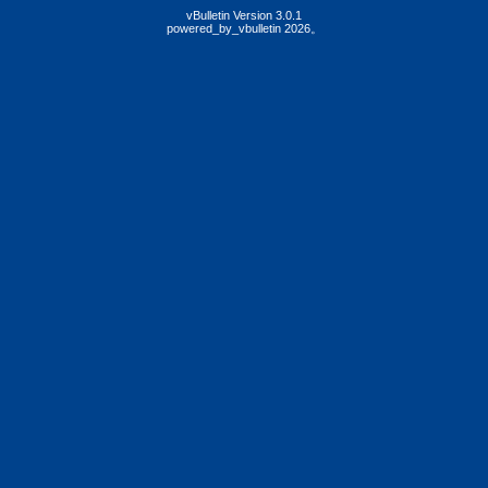
vBulletin Version 3.0.1
powered_by_vbulletin 2026。