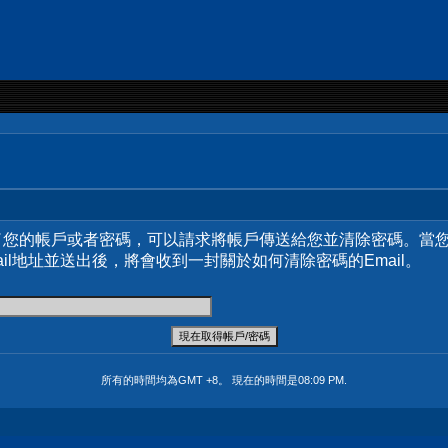
了您的帳戶或者密碼，可以請求將帳戶傳送給您並清除密碼。當
ail地址並送出後，將會收到一封關於如何清除密碼的Email。
所有的時間均為GMT +8。 現在的時間是
08:09 PM
.