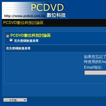
PCDVD數位科技討論區
PCDVD數位科技討論區
丟失密碼恢復表單
丟失密碼恢復表單
如果您忘記
時使用的Em
Email地址: