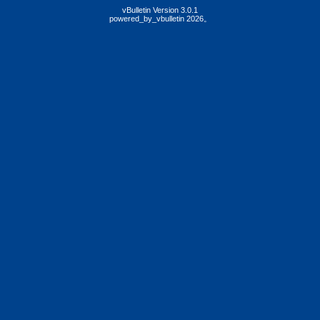
vBulletin Version 3.0.1
powered_by_vbulletin 2026。