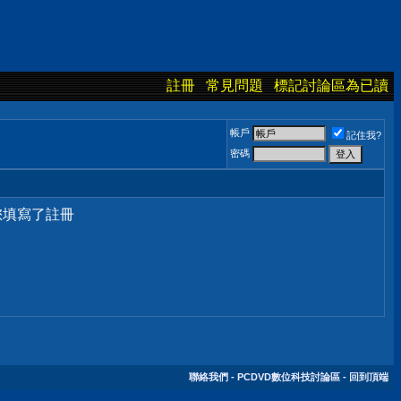
註冊
常見問題
標記討論區為已讀
帳戶
記住我?
密碼
您填寫了註冊
聯絡我們
-
PCDVD數位科技討論區
-
回到頂端