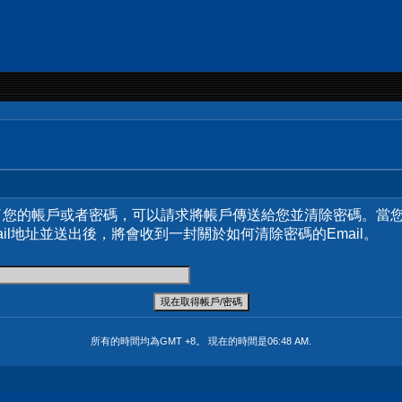
了您的帳戶或者密碼，可以請求將帳戶傳送給您並清除密碼。當
ail地址並送出後，將會收到一封關於如何清除密碼的Email。
所有的時間均為GMT +8。 現在的時間是
06:48 AM
.