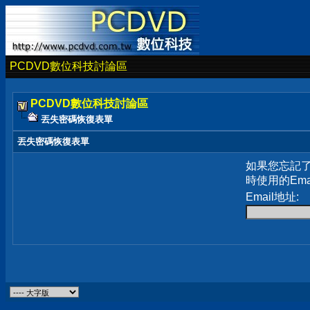
PCDVD數位科技討論區
PCDVD數位科技討論區
丟失密碼恢復表單
丟失密碼恢復表單
如果您忘記
時使用的Em
Email地址: