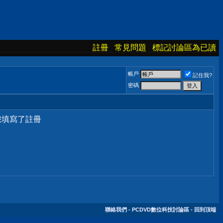
註冊
常見問題
標記討論區為已讀
帳戶
記住我?
密碼
您填寫了註冊
聯絡我們
-
PCDVD數位科技討論區
-
回到頂端