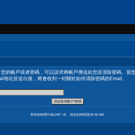
了您的帳戶或者密碼，可以請求將帳戶傳送給您並清除密碼。當
ail地址並送出後，將會收到一封關於如何清除密碼的Email。
所有的時間均為GMT +8。 現在的時間是
09:46 AM
.