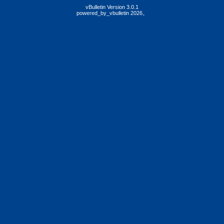
vBulletin Version 3.0.1
powered_by_vbulletin 2026。