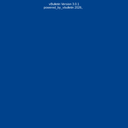
vBulletin Version 3.0.1
powered_by_vbulletin 2026。