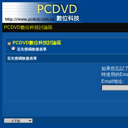
PCDVD數位科技討論區
PCDVD數位科技討論區
丟失密碼恢復表單
丟失密碼恢復表單
如果您忘記
時使用的Em
Email地址: