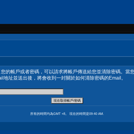
了您的帳戶或者密碼，可以請求將帳戶傳送給您並清除密碼。當
ail地址並送出後，將會收到一封關於如何清除密碼的Email。
所有的時間均為GMT +8。 現在的時間是
09:40 AM
.