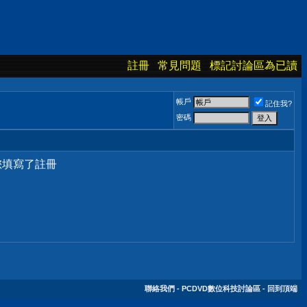
註冊
常見問題
標記討論區為已讀
帳戶
記住我?
密碼
您填寫了註冊
聯絡我們
-
PCDVD數位科技討論區
-
回到頂端