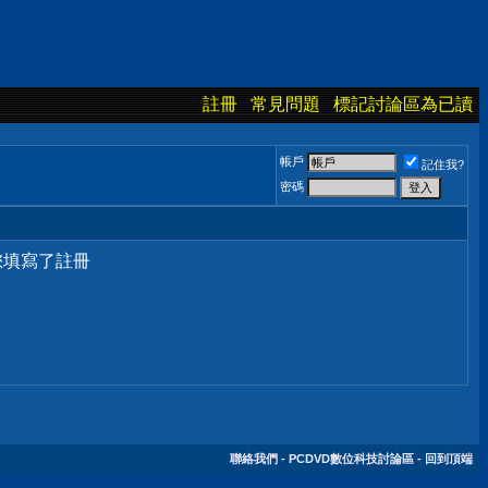
註冊
常見問題
標記討論區為已讀
帳戶
記住我?
密碼
您填寫了註冊
聯絡我們
-
PCDVD數位科技討論區
-
回到頂端