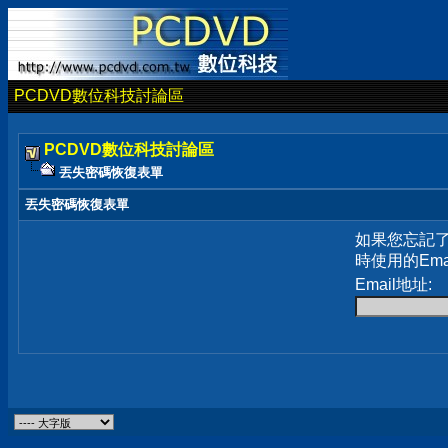
PCDVD數位科技討論區
PCDVD數位科技討論區
丟失密碼恢復表單
丟失密碼恢復表單
如果您忘記
時使用的Em
Email地址: