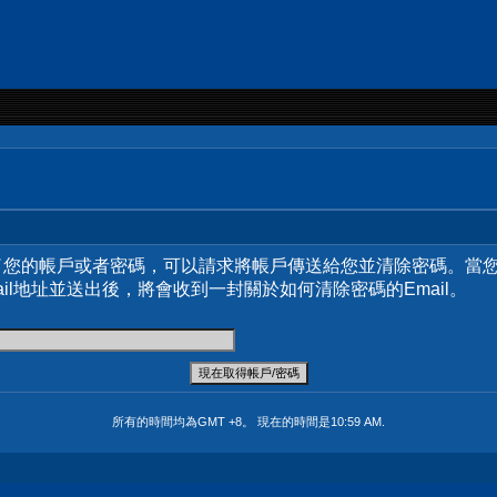
了您的帳戶或者密碼，可以請求將帳戶傳送給您並清除密碼。當
ail地址並送出後，將會收到一封關於如何清除密碼的Email。
所有的時間均為GMT +8。 現在的時間是
10:59 AM
.