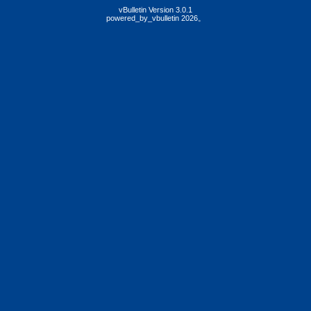
vBulletin Version 3.0.1
powered_by_vbulletin 2026。