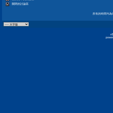
關閉的討論區
所有的時間均為G
vB
power