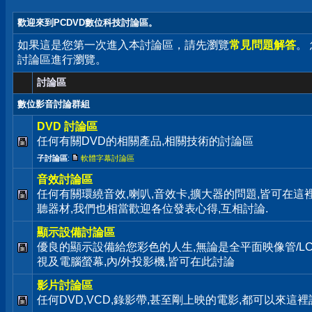
歡迎來到PCDVD數位科技討論區。
如果這是您第一次進入本討論區，請先瀏覽
常見問題解答
。
討論區進行瀏覽。
討論區
數位影音討論群組
DVD 討論區
任何有關DVD的相關產品,相關技術的討論區
子討論區
:
軟體字幕討論區
音效討論區
任何有關環繞音效,喇叭,音效卡,擴大器的問題,皆可在這
聽器材,我們也相當歡迎各位發表心得,互相討論.
顯示設備討論區
優良的顯示設備給您彩色的人生,無論是全平面映像管/LC
視及電腦螢幕,內/外投影機,皆可在此討論
影片討論區
任何DVD,VCD,錄影帶,甚至剛上映的電影,都可以來這裡