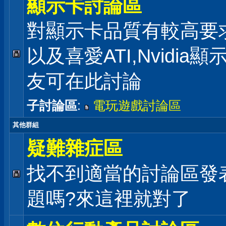
顯示卡討論區
對顯示卡品質有較高要
以及喜愛ATI,Nvidia
友可在此討論
子討論區
:
電玩遊戲討論區
其他群組
疑難雜症區
找不到適當的討論區發
題嗎?來這裡就對了