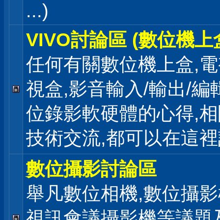
...)
VIVO討論區 (數位機上
任何有關數位機上盒,電
視盒,影音輸入/輸出/編
位錄影軟硬體的心得,相
技術交流,都可以在這
數位攝影討論區
舉凡數位相機,數位攝影
視訊會議攝影機等議題