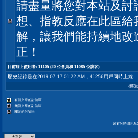
請盡量將您對本站及討
想、指教反應在此區給
解，讓我們能持續地改
正！
目前線上使用者
: 11105 (20 位會員和 11085 位訪客)
歷史記錄是在2019-07-17 01:22 AM，41256用戶同時上線.
標記
有新文章的討論區
無新文章的討論區
關閉的討論區
所有的時間均為G