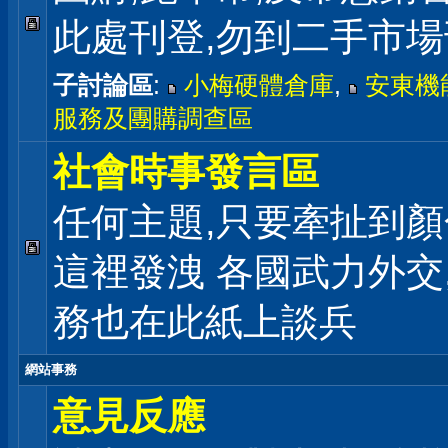
此處刊登,勿到二手市
子討論區
:
小梅硬體倉庫
,
安東機
服務及團購調查區
社會時事發言區
任何主題,只要牽扯到顏
這裡發洩 各國武力外交
務也在此紙上談兵
網站事務
意見反應