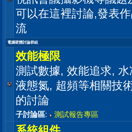
可以在這裡討論,發表
流
電腦硬體討論群組
效能極限
測試數據, 效能追求, 水冷
液態氮, 超頻等相關技
的討論
子討論區
:
測試報告專區
系統組件