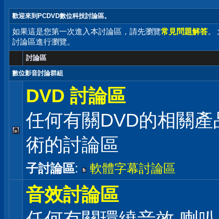
歡迎來到PCDVD數位科技討論區。
如果這是您第一次進入本討論區，請先瀏覽
常見問題解答
。
討論區進行瀏覽。
討論區
數位影音討論群組
DVD 討論區
任何有關DVD的相關產
術的討論區
子討論區
:
軟體字幕討論區
音效討論區