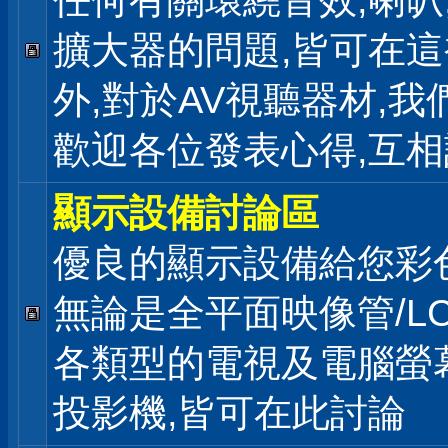
任何有關環繞音效,喇叭
擴大器的問題,皆可在
外,對於AV視聽器材,我
歡迎各位發表心得,互相
顯示設備討論區
優良的顯示設備給您彩
無論是全平面映像管/LC
各類型的電視及電腦螢幕
投影機,皆可在此討論