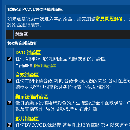
歡迎來到PCDVD數位科技討論區。
如果這是您第一次進入本討論區，請先瀏覽
常見問題解答
。
討論區進行瀏覽。
討論區
數位影音討論群組
DVD 討論區
任何有關DVD的相關產品,相關技術的討論區
子討論區
:
軟體字幕討論區
音效討論區
任何有關環繞音效,喇叭,音效卡,擴大器的問題,皆可在這
聽器材,我們也相當歡迎各位發表心得,互相討論.
顯示設備討論區
優良的顯示設備給您彩色的人生,無論是全平面映像管/LC
視及電腦螢幕,內/外投影機,皆可在此討論
影片討論區
任何DVD,VCD,錄影帶,甚至剛上映的電影,都可以來這裡