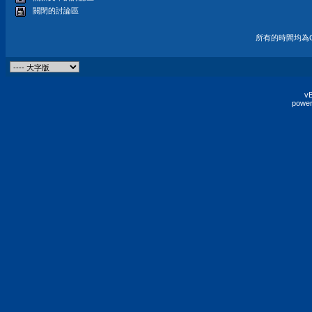
關閉的討論區
所有的時間均為G
vB
power