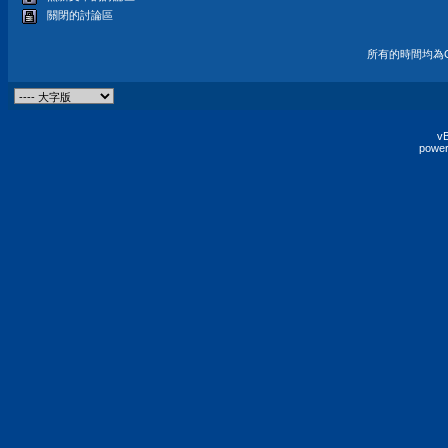
關閉的討論區
所有的時間均為G
vB
power