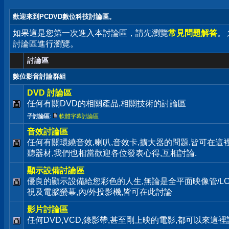
歡迎來到PCDVD數位科技討論區。
如果這是您第一次進入本討論區，請先瀏覽
常見問題解答
。
討論區進行瀏覽。
討論區
數位影音討論群組
DVD 討論區
任何有關DVD的相關產品,相關技術的討論區
子討論區
:
軟體字幕討論區
音效討論區
任何有關環繞音效,喇叭,音效卡,擴大器的問題,皆可在這
聽器材,我們也相當歡迎各位發表心得,互相討論.
顯示設備討論區
優良的顯示設備給您彩色的人生,無論是全平面映像管/LC
視及電腦螢幕,內/外投影機,皆可在此討論
影片討論區
任何DVD,VCD,錄影帶,甚至剛上映的電影,都可以來這裡