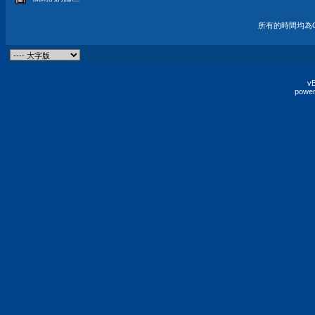
所有的時間均為G
vB
power