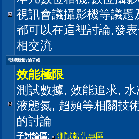
視訊會議攝影機等議題
都可以在這裡討論,發
相交流
電腦硬體討論群組
效能極限
測試數據, 效能追求, 水冷
液態氮, 超頻等相關技
的討論
子討論區
:
測試報告專區