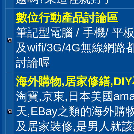
數位行動產品討論區
筆記型電腦 / 手機/ 平
及wifi/3G/4G無線網
討論喔
海外購物,居家修繕,DI
淘寶,京東,日本美國ama
天,EBay之類的海外購
及居家裝修,是男人就