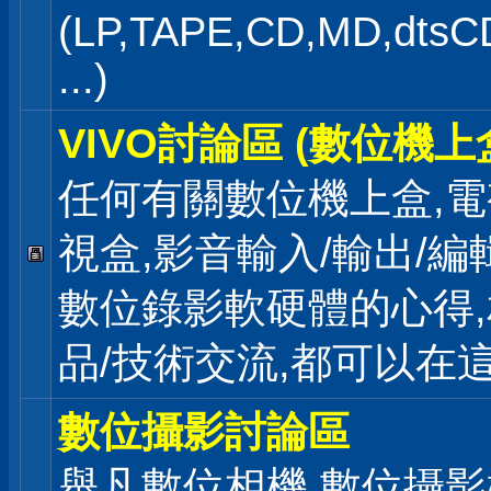
(LP,TAPE,CD,MD,dts
...)
VIVO討論區 (數位機上
任何有關數位機上盒,電
視盒,影音輸入/輸出/編
數位錄影軟硬體的心得
品/技術交流,都可以在
數位攝影討論區
舉凡數位相機,數位攝影