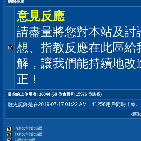
網站事務
意見反應
請盡量將您對本站及討
想、指教反應在此區給
解，讓我們能持續地改
正！
目前線上使用者
: 16044 (68 位會員和 15976 位訪客)
歷史記錄是在2019-07-17 01:22 AM，41256用戶同時上線.
標記
有新文章的討論區
無新文章的討論區
關閉的討論區