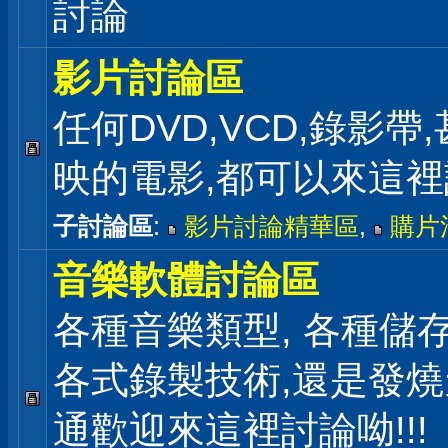
討論
影片討論區
任何DVD,VCD,錄影帶
映的電影,都可以來這
子討論區
:
影片討論精華區
,
購片
音樂軟體討論區
各種音樂類型, 各種儲存
各式錄製技術,還是發
通歡迎來這裡討論呦!!!