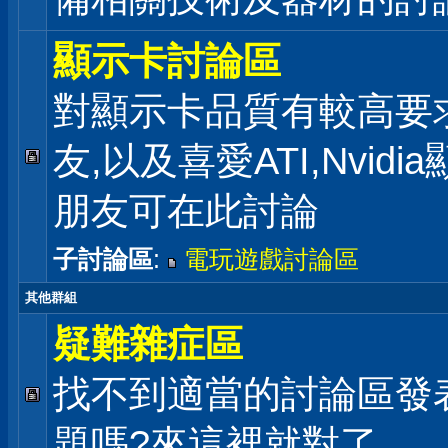
顯示卡討論區
對顯示卡品質有較高要
友,以及喜愛ATI,Nvidi
朋友可在此討論
子討論區
:
電玩遊戲討論區
其他群組
疑難雜症區
找不到適當的討論區發
題嗎?來這裡就對了