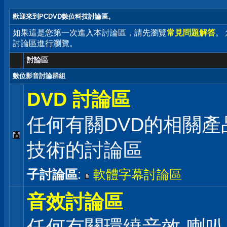
歡迎來到PCDVD數位科技討論區。
如果這是您第一次進入本討論區，請先瀏覽
常見問題解答
。
討論區進行瀏覽。
討論區
數位影音討論群組
DVD 討論區
任何有關DVD的相關產
技術的討論區
子討論區
:
軟體字幕討論區
音效討論區