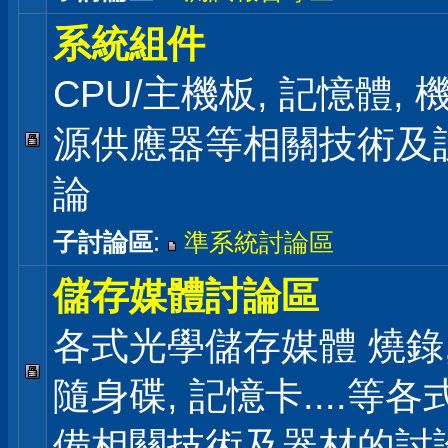
系統組件
CPU/主機板, 記憶體,
源供應器等相關技術及
論
子討論區
:
準系統討論區
儲存媒體討論區
各式光學儲存媒體 燒錄,
隨身碟, 記憶卡....等
備相關技術及器材的討