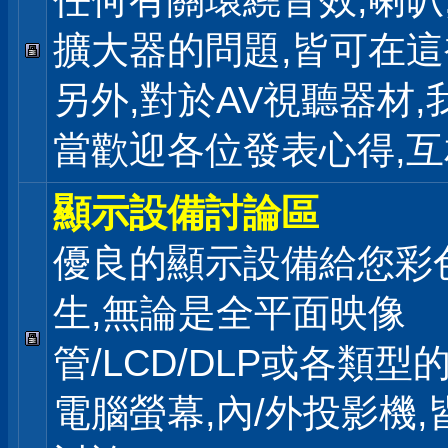
任何有關環繞音效,喇叭
擴大器的問題,皆可在
另外,對於AV視聽器材,
當歡迎各位發表心得,互
顯示設備討論區
優良的顯示設備給您彩
生,無論是全平面映像
管/LCD/DLP或各類型
電腦螢幕,內/外投影機