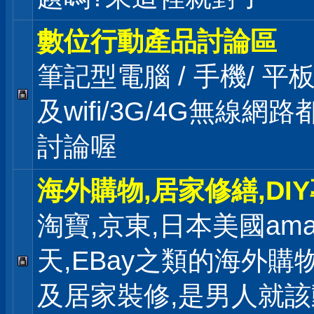
數位行動產品討論區
筆記型電腦 / 手機/ 平
及wifi/3G/4G無線網
討論喔
海外購物,居家修繕,DI
淘寶,京東,日本美國ama
天,EBay之類的海外購
及居家裝修,是男人就