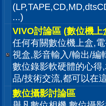
(LP,TAPE,CD,MD,dts
...)
VIVO討論區 (數位機上
任何有關數位機上盒,電
視盒,影音輸入/輸出/編
數位錄影軟硬體的心得
品/技術交流,都可以在
數位攝影討論區
舉凡數位相機,數位攝影