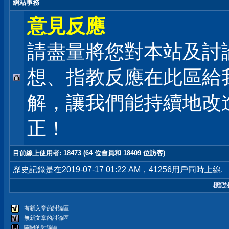
網站事務
意見反應
請盡量將您對本站及討
想、指教反應在此區給
解，讓我們能持續地改
正！
目前線上使用者
: 18473 (64 位會員和 18409 位訪客)
歷史記錄是在2019-07-17 01:22 AM，41256用戶同時上線.
標記
有新文章的討論區
無新文章的討論區
關閉的討論區