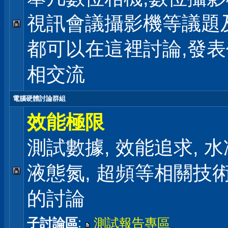
視訊會議攝影機等議題
都可以在這裡討論,發
相交流
電腦硬體討論群組
效能極限
測試數據, 效能追求, 水冷
液態氮, 超頻等相關技
的討論
子討論區
:
測試報告專區