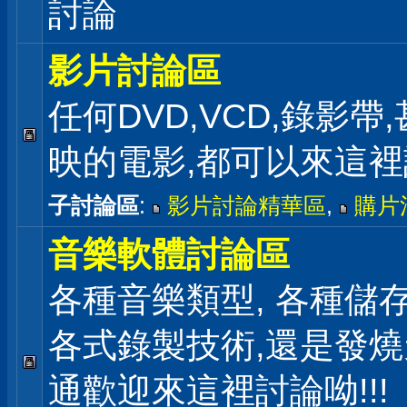
討論
影片討論區
任何DVD,VCD,錄影帶
映的電影,都可以來這
子討論區
:
影片討論精華區
,
購片
音樂軟體討論區
各種音樂類型, 各種儲存
各式錄製技術,還是發
通歡迎來這裡討論呦!!!