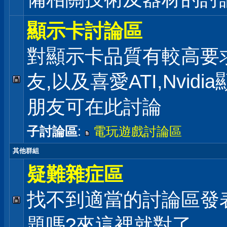
顯示卡討論區
對顯示卡品質有較高要
友,以及喜愛ATI,Nvidi
朋友可在此討論
子討論區
:
電玩遊戲討論區
其他群組
疑難雜症區
找不到適當的討論區發
題嗎?來這裡就對了