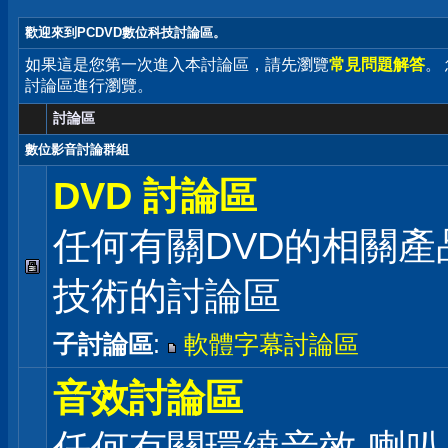
歡迎來到PCDVD數位科技討論區。
如果這是您第一次進入本討論區，請先瀏覽
常見問題解答
。
討論區進行瀏覽。
討論區
數位影音討論群組
DVD 討論區
任何有關DVD的相關產
技術的討論區
子討論區
:
軟體字幕討論區
音效討論區