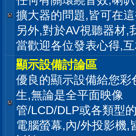
任何有關環繞音效,喇叭
擴大器的問題,皆可在
另外,對於AV視聽器材,
當歡迎各位發表心得,互
顯示設備討論區
優良的顯示設備給您彩
生,無論是全平面映像
管/LCD/DLP或各類型
電腦螢幕,內/外投影機