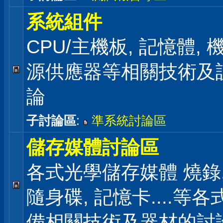
系統組件
CPU/主機板, 記憶體,
源供應器等相關技術及
論
子討論區
:
準系統討論區
儲存媒體討論區
各式光學儲存媒體 燒錄,
隨身碟, 記憶卡....等
備相關技術及器材的討