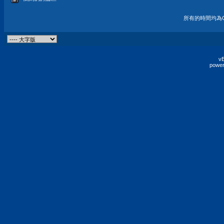
所有的時間均為G
vB
power