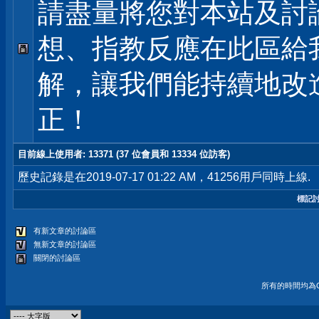
請盡量將您對本站及討
想、指教反應在此區給
解，讓我們能持續地改
正！
目前線上使用者
: 13371 (37 位會員和 13334 位訪客)
歷史記錄是在2019-07-17 01:22 AM，41256用戶同時上線.
標記
有新文章的討論區
無新文章的討論區
關閉的討論區
所有的時間均為G