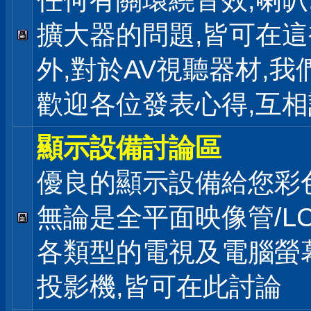
任何有關環繞音效,喇叭
擴大器的問題,皆可在
外,對於AV視聽器材,我
歡迎各位發表心得,互相
顯示設備討論區
優良的顯示設備給您彩
無論是全平面映像管/LC
各類型的電視及電腦螢幕
投影機,皆可在此討論