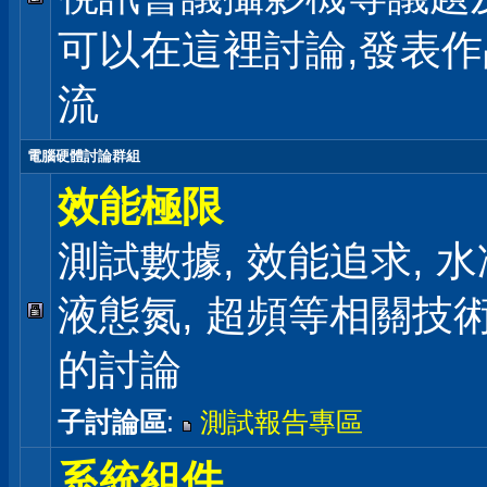
可以在這裡討論,發表
流
電腦硬體討論群組
效能極限
測試數據, 效能追求, 水冷
液態氮, 超頻等相關技
的討論
子討論區
:
測試報告專區
系統組件