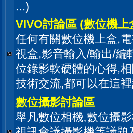
...)
VIVO討論區 (數位機上
任何有關數位機上盒,電
視盒,影音輸入/輸出/編
位錄影軟硬體的心得,相
技術交流,都可以在這
數位攝影討論區
舉凡數位相機,數位攝影
視訊會議攝影機等議題