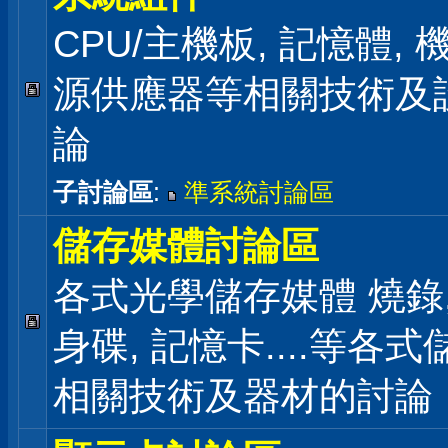
CPU/主機板, 記憶體,
源供應器等相關技術及
論
子討論區
:
準系統討論區
儲存媒體討論區
各式光學儲存媒體 燒錄,
身碟, 記憶卡....等各
相關技術及器材的討論