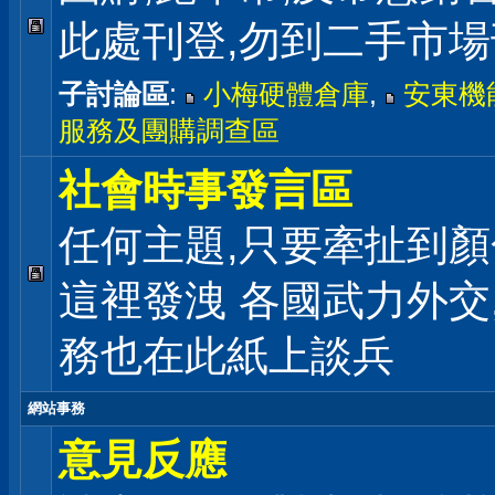
此處刊登,勿到二手市
子討論區
:
小梅硬體倉庫
,
安東機
服務及團購調查區
社會時事發言區
任何主題,只要牽扯到顏
這裡發洩 各國武力外交
務也在此紙上談兵
網站事務
意見反應