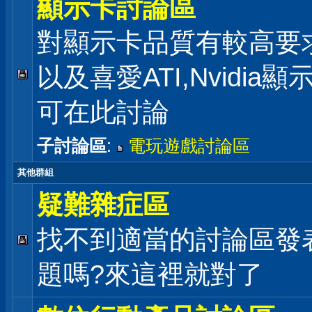
顯示卡討論區
對顯示卡品質有較高要
以及喜愛ATI,Nvidia
可在此討論
子討論區
:
電玩遊戲討論區
其他群組
疑難雜症區
找不到適當的討論區發
題嗎?來這裡就對了