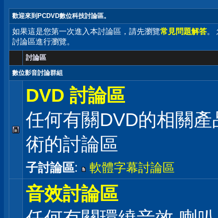
歡迎來到PCDVD數位科技討論區。
如果這是您第一次進入本討論區，請先瀏覽
常見問題解答
。
討論區進行瀏覽。
討論區
數位影音討論群組
DVD 討論區
任何有關DVD的相關產
術的討論區
子討論區
:
軟體字幕討論區
音效討論區