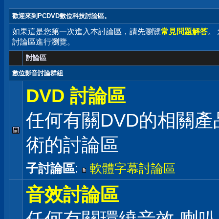
歡迎來到PCDVD數位科技討論區。
如果這是您第一次進入本討論區，請先瀏覽
常見問題解答
。
討論區進行瀏覽。
討論區
數位影音討論群組
DVD 討論區
任何有關DVD的相關產
術的討論區
子討論區
:
軟體字幕討論區
音效討論區