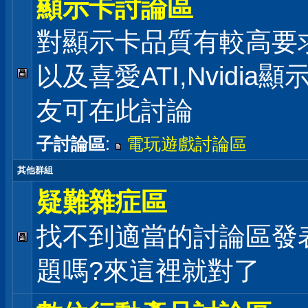
顯示卡討論區
對顯示卡品質有較高要
以及喜愛ATI,Nvidia
友可在此討論
子討論區
:
電玩遊戲討論區
其他群組
疑難雜症區
找不到適當的討論區發
題嗎?來這裡就對了