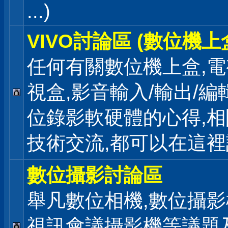
...)
VIVO討論區 (數位機上
任何有關數位機上盒,電
視盒,影音輸入/輸出/編
位錄影軟硬體的心得,相
技術交流,都可以在這
數位攝影討論區
舉凡數位相機,數位攝影
視訊會議攝影機等議題