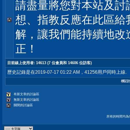
請盡量將您對本站及討
想、指教反應在此區給
解，讓我們能持續地改
正！
目前線上使用者
: 14613 (7 位會員和 14606 位訪客)
歷史記錄是在2019-07-17 01:22 AM，41256用戶同時上線.
標記
有新文章的討論區
無新文章的討論區
關閉的討論區
所有的時間均為G