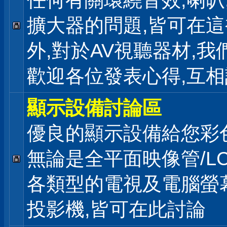
任何有關環繞音效,喇叭
擴大器的問題,皆可在
外,對於AV視聽器材,我
歡迎各位發表心得,互相
顯示設備討論區
優良的顯示設備給您彩
無論是全平面映像管/LC
各類型的電視及電腦螢幕
投影機,皆可在此討論