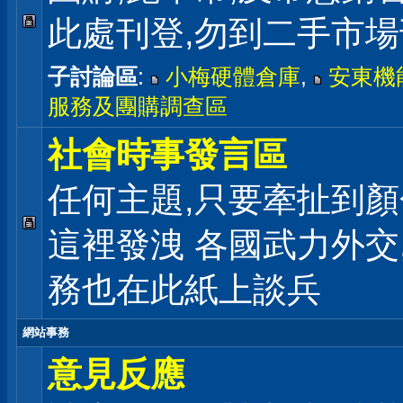
此處刊登,勿到二手市
子討論區
:
小梅硬體倉庫
,
安東機
服務及團購調查區
社會時事發言區
任何主題,只要牽扯到顏
這裡發洩 各國武力外交
務也在此紙上談兵
網站事務
意見反應