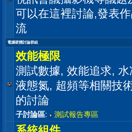
可以在這裡討論,發表
流
電腦硬體討論群組
效能極限
測試數據, 效能追求, 水冷
液態氮, 超頻等相關技
的討論
子討論區
:
測試報告專區
系統組件