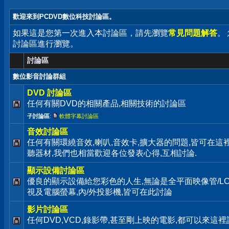
歡迎來到PCDVD數位科技討論區。
如果這是您第一次進入本討論區，請先瀏覽
常見問題解答
。
討論區進行瀏覽。
討論區
數位影音討論群組
DVD 討論區
任何有關DVD的相關產品,相關技術的討論區
子討論區
:
軟體字幕討論區
音效討論區
任何有關環繞音效,喇叭,音效卡,擴大器的問題,皆可在這
聽器材,我們也相當歡迎各位發表心得,互相討論.
顯示設備討論區
優良的顯示設備給您彩色的人生,無論是全平面映像管/LC
視及電腦螢幕,內/外投影機,皆可在此討論
影片討論區
任何DVD,VCD,錄影帶,甚至剛上映的電影,都可以來這裡