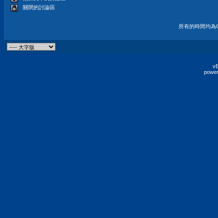
關閉的討論區
所有的時間均為G
vB
power