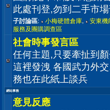
此處刊登,勿到二手市
子討論區
:
小梅硬體倉庫
,
安東機
服務及團購調查區
社會時事發言區
任何主題,只要牽扯到顏
這裡發洩 各國武力外交
務也在此紙上談兵
網站事務
意見反應