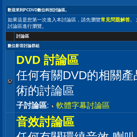
歡迎來到PCDVD數位科技討論區。
如果這是您第一次進入本討論區，請先瀏覽
常見問題解答
。
討論區進行瀏覽。
討論區
數位影音討論群組
DVD 討論區
任何有關DVD的相關產
術的討論區
子討論區
:
軟體字幕討論區
音效討論區