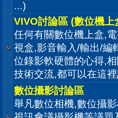
...)
VIVO討論區 (數位機上
任何有關數位機上盒,電
視盒,影音輸入/輸出/編
位錄影軟硬體的心得,相
技術交流,都可以在這
數位攝影討論區
舉凡數位相機,數位攝影
視訊會議攝影機等議題