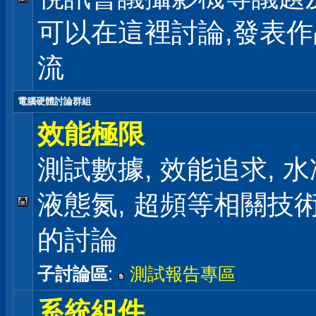
可以在這裡討論,發表
流
電腦硬體討論群組
效能極限
測試數據, 效能追求, 水冷
液態氮, 超頻等相關技
的討論
子討論區
:
測試報告專區
系統組件