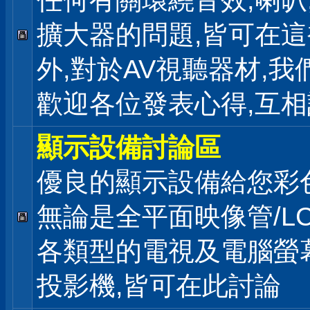
任何有關環繞音效,喇叭
擴大器的問題,皆可在
外,對於AV視聽器材,我
歡迎各位發表心得,互相
顯示設備討論區
優良的顯示設備給您彩
無論是全平面映像管/LC
各類型的電視及電腦螢幕
投影機,皆可在此討論