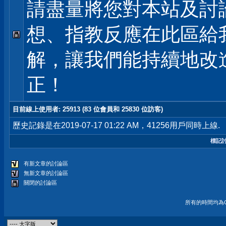
請盡量將您對本站及討
想、指教反應在此區給
解，讓我們能持續地改
正！
目前線上使用者
: 25913 (83 位會員和 25830 位訪客)
歷史記錄是在2019-07-17 01:22 AM，41256用戶同時上線.
標記
有新文章的討論區
無新文章的討論區
關閉的討論區
所有的時間均為G