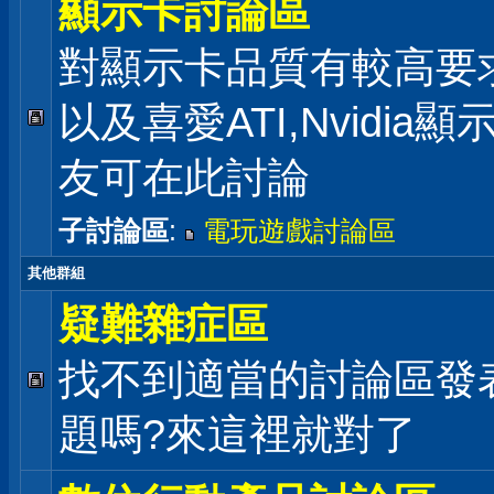
顯示卡討論區
對顯示卡品質有較高要
以及喜愛ATI,Nvidia
友可在此討論
子討論區
:
電玩遊戲討論區
其他群組
疑難雜症區
找不到適當的討論區發
題嗎?來這裡就對了