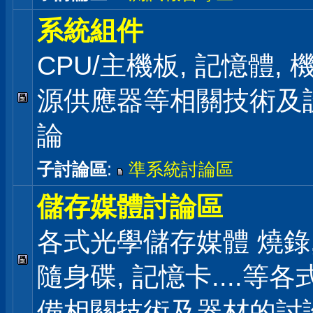
系統組件
CPU/主機板, 記憶體,
源供應器等相關技術及
論
子討論區
:
準系統討論區
儲存媒體討論區
各式光學儲存媒體 燒錄,
隨身碟, 記憶卡....等
備相關技術及器材的討