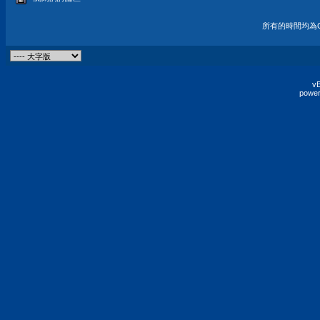
所有的時間均為G
vB
power