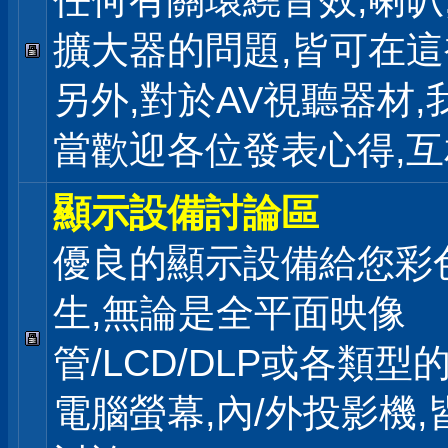
任何有關環繞音效,喇叭
擴大器的問題,皆可在
另外,對於AV視聽器材,
當歡迎各位發表心得,互
顯示設備討論區
優良的顯示設備給您彩
生,無論是全平面映像
管/LCD/DLP或各類型
電腦螢幕,內/外投影機