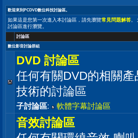
歡迎來到PCDVD數位科技討論區。
如果這是您第一次進入本討論區，請先瀏覽
常見問題解答
。
討論區進行瀏覽。
討論區
數位影音討論群組
DVD 討論區
任何有關DVD的相關產
技術的討論區
子討論區
:
軟體字幕討論區
音效討論區