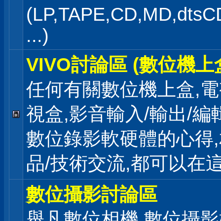
(LP,TAPE,CD,MD,dts
...)
VIVO討論區 (數位機上
任何有關數位機上盒,電
視盒,影音輸入/輸出/編
數位錄影軟硬體的心得
品/技術交流,都可以在
數位攝影討論區
舉凡數位相機,數位攝影