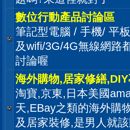
數位行動產品討論區
筆記型電腦 / 手機/ 平
及wifi/3G/4G無線網
討論喔
海外購物,居家修繕,DI
淘寶,京東,日本美國ama
天,EBay之類的海外購
及居家裝修,是男人就