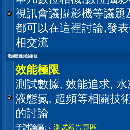
視訊會議攝影機等議題
都可以在這裡討論,發
相交流
電腦硬體討論群組
效能極限
測試數據, 效能追求, 水冷
液態氮, 超頻等相關技
的討論
子討論區
:
測試報告專區