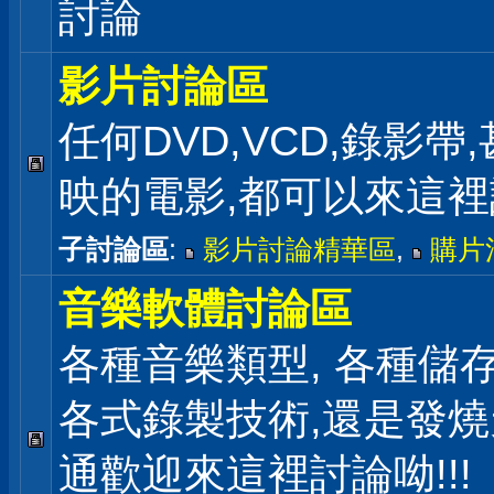
討論
影片討論區
任何DVD,VCD,錄影帶
映的電影,都可以來這
子討論區
:
影片討論精華區
,
購片
音樂軟體討論區
各種音樂類型, 各種儲存
各式錄製技術,還是發
通歡迎來這裡討論呦!!!