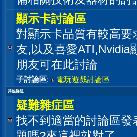
顯示卡討論區
對顯示卡品質有較高要
友,以及喜愛ATI,Nvidi
朋友可在此討論
子討論區
:
電玩遊戲討論區
其他群組
疑難雜症區
找不到適當的討論區發
題嗎?來這裡就對了