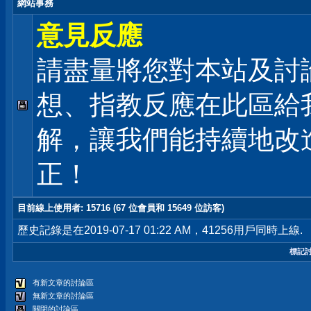
網站事務
意見反應
請盡量將您對本站及討
想、指教反應在此區給
解，讓我們能持續地改
正！
目前線上使用者
: 15716 (67 位會員和 15649 位訪客)
歷史記錄是在2019-07-17 01:22 AM，41256用戶同時上線.
標記
有新文章的討論區
無新文章的討論區
關閉的討論區