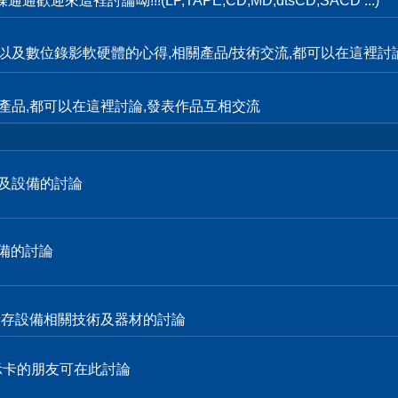
這裡討論呦!!!(LP,TAPE,CD,MD,dtsCD,SACD ...)
輯,以及數位錄影軟硬體的心得,相關產品/技術交流,都可以在這裡討
產品,都可以在這裡討論,發表作品互相交流
技術及設備的討論
設備的討論
各式儲存設備相關技術及器材的討論
顯示卡的朋友可在此討論