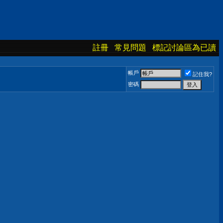
註冊
常見問題
標記討論區為已讀
帳戶
記住我?
密碼