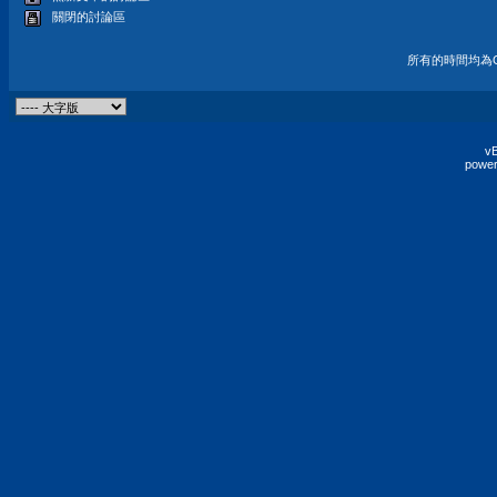
關閉的討論區
所有的時間均為G
vB
power