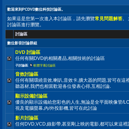
歡迎來到PCDVD數位科技討論區。
如果這是您第一次進入本討論區，請先瀏覽
常見問題解答
。
討論區進行瀏覽。
討論區
數位影音討論群組
DVD 討論區
任何有關DVD的相關產品,相關技術的討論區
子討論區
:
軟體字幕討論區
音效討論區
任何有關環繞音效,喇叭,音效卡,擴大器的問題,皆可在這
聽器材,我們也相當歡迎各位發表心得,互相討論.
顯示設備討論區
優良的顯示設備給您彩色的人生,無論是全平面映像管/LC
視及電腦螢幕,內/外投影機,皆可在此討論
影片討論區
任何DVD,VCD,錄影帶,甚至剛上映的電影,都可以來這裡