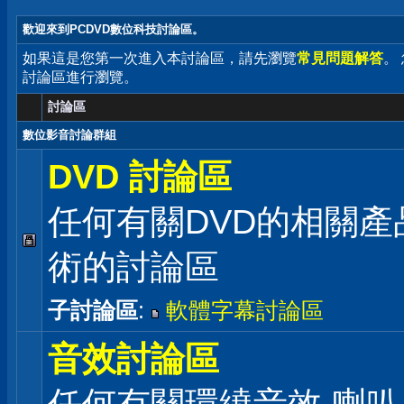
歡迎來到PCDVD數位科技討論區。
如果這是您第一次進入本討論區，請先瀏覽
常見問題解答
。
討論區進行瀏覽。
討論區
數位影音討論群組
DVD 討論區
任何有關DVD的相關產
術的討論區
子討論區
:
軟體字幕討論區
音效討論區