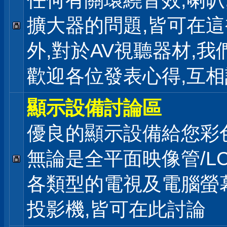
任何有關環繞音效,喇叭
擴大器的問題,皆可在
外,對於AV視聽器材,我
歡迎各位發表心得,互相
顯示設備討論區
優良的顯示設備給您彩
無論是全平面映像管/LC
各類型的電視及電腦螢幕
投影機,皆可在此討論