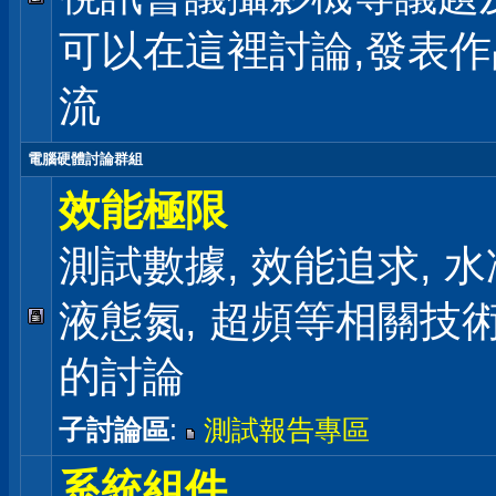
可以在這裡討論,發表
流
電腦硬體討論群組
效能極限
測試數據, 效能追求, 水冷
液態氮, 超頻等相關技
的討論
子討論區
:
測試報告專區
系統組件