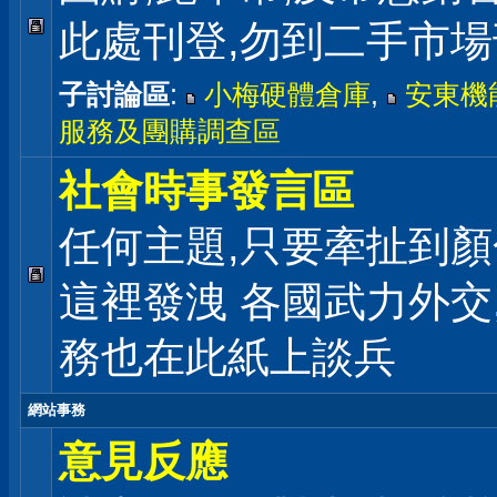
此處刊登,勿到二手市
子討論區
:
小梅硬體倉庫
,
安東機
服務及團購調查區
社會時事發言區
任何主題,只要牽扯到顏
這裡發洩 各國武力外交
務也在此紙上談兵
網站事務
意見反應