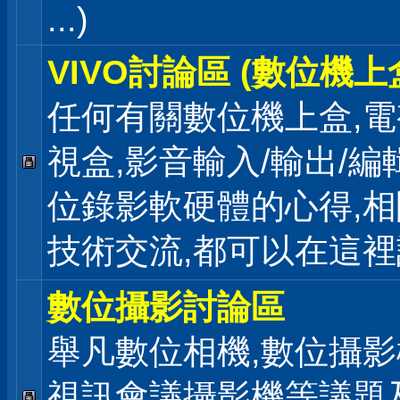
...)
VIVO討論區 (數位機上
任何有關數位機上盒,電
視盒,影音輸入/輸出/編
位錄影軟硬體的心得,相
技術交流,都可以在這
數位攝影討論區
舉凡數位相機,數位攝影
視訊會議攝影機等議題