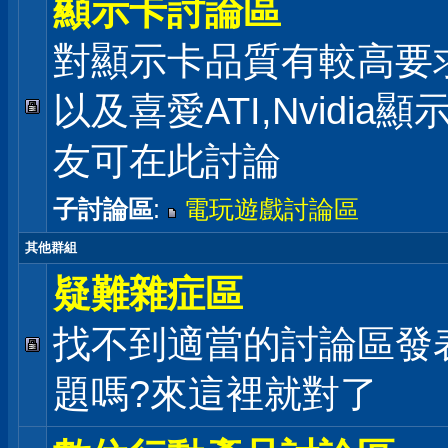
顯示卡討論區
對顯示卡品質有較高要
以及喜愛ATI,Nvidia
友可在此討論
子討論區
:
電玩遊戲討論區
其他群組
疑難雜症區
找不到適當的討論區發
題嗎?來這裡就對了