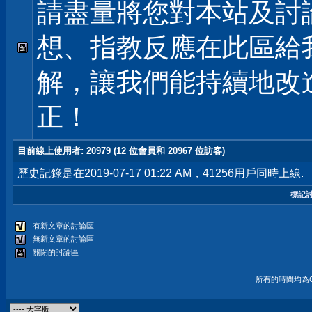
請盡量將您對本站及討
想、指教反應在此區給
解，讓我們能持續地改
正！
目前線上使用者
: 20979 (12 位會員和 20967 位訪客)
歷史記錄是在2019-07-17 01:22 AM，41256用戶同時上線.
標記
有新文章的討論區
無新文章的討論區
關閉的討論區
所有的時間均為G