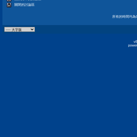
關閉的討論區
所有的時間均為G
vB
power