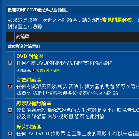
歡迎來到PCDVD數位科技討論區。
如果這是您第一次進入本討論區，請先瀏覽
常見問題解答
。
討論區進行瀏覽。
討論區
數位影音討論群組
DVD 討論區
任何有關DVD的相關產品,相關技術的討論區
子討論區
:
軟體字幕討論區
音效討論區
任何有關環繞音效,喇叭,音效卡,擴大器的問題,皆可在這
聽器材,我們也相當歡迎各位發表心得,互相討論.
顯示設備討論區
優良的顯示設備給您彩色的人生,無論是全平面映像管/LC
視及電腦螢幕,內/外投影機,皆可在此討論
影片討論區
任何DVD,VCD,錄影帶,甚至剛上映的電影,都可以來這裡