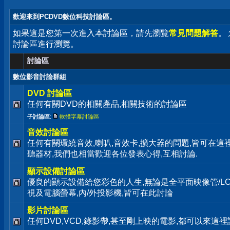
歡迎來到PCDVD數位科技討論區。
如果這是您第一次進入本討論區，請先瀏覽
常見問題解答
。
討論區進行瀏覽。
討論區
數位影音討論群組
DVD 討論區
任何有關DVD的相關產品,相關技術的討論區
子討論區
:
軟體字幕討論區
音效討論區
任何有關環繞音效,喇叭,音效卡,擴大器的問題,皆可在這
聽器材,我們也相當歡迎各位發表心得,互相討論.
顯示設備討論區
優良的顯示設備給您彩色的人生,無論是全平面映像管/LC
視及電腦螢幕,內/外投影機,皆可在此討論
影片討論區
任何DVD,VCD,錄影帶,甚至剛上映的電影,都可以來這裡