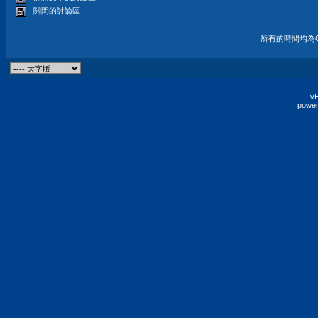
關閉的討論區
所有的時間均為G
vB
power