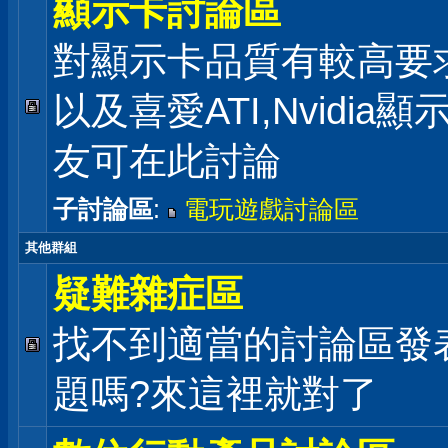
顯示卡討論區
對顯示卡品質有較高要
以及喜愛ATI,Nvidia
友可在此討論
子討論區
:
電玩遊戲討論區
其他群組
疑難雜症區
找不到適當的討論區發
題嗎?來這裡就對了