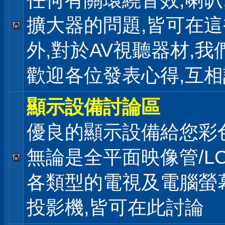
任何有關環繞音效,喇叭
擴大器的問題,皆可在
外,對於AV視聽器材,我
歡迎各位發表心得,互相
顯示設備討論區
優良的顯示設備給您彩
無論是全平面映像管/LC
各類型的電視及電腦螢幕
投影機,皆可在此討論