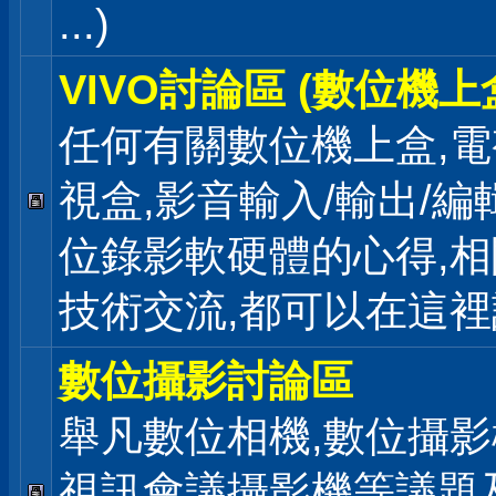
...)
VIVO討論區 (數位機上
任何有關數位機上盒,電
視盒,影音輸入/輸出/編
位錄影軟硬體的心得,相
技術交流,都可以在這
數位攝影討論區
舉凡數位相機,數位攝影
視訊會議攝影機等議題