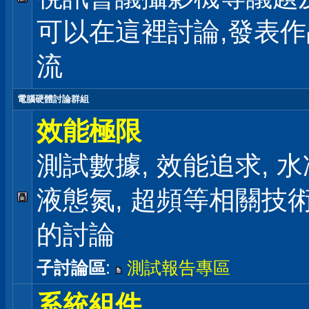
可以在這裡討論,發表
流
電腦硬體討論群組
效能極限
測試數據, 效能追求, 水冷
液態氮, 超頻等相關技
的討論
子討論區
:
測試報告專區
系統組件