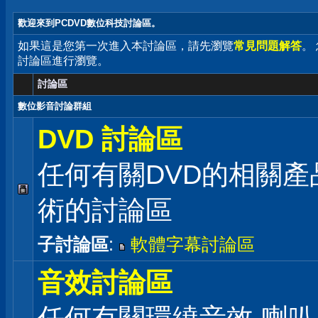
歡迎來到PCDVD數位科技討論區。
如果這是您第一次進入本討論區，請先瀏覽
常見問題解答
。
討論區進行瀏覽。
討論區
數位影音討論群組
DVD 討論區
任何有關DVD的相關產
術的討論區
子討論區
:
軟體字幕討論區
音效討論區