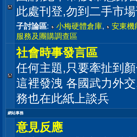
此處刊登,勿到二手市
子討論區
:
小梅硬體倉庫
,
安東機
服務及團購調查區
社會時事發言區
任何主題,只要牽扯到顏
這裡發洩 各國武力外交
務也在此紙上談兵
網站事務
意見反應