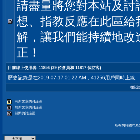
請盡量將您對本站及討
想、指教反應在此區給
解，讓我們能持續地改
正！
目前線上使用者
: 11856 (39 位會員和 11817 位訪客)
歷史記錄是在2019-07-17 01:22 AM，41256用戶同時上線.
標記
有新文章的討論區
無新文章的討論區
關閉的討論區
所有的時間均為G