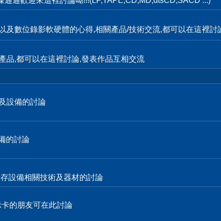
這裡討論呦!!!(LP,TAPE,CD,MD,dtsCD,SACD ...)
輯,以及數位錄影軟硬體的心得,相關產品/技術交流,都可以在這裡討
產品,都可以在這裡討論,發表作品互相交流
技術及設備的討論
設備的討論
各式儲存設備相關技術及器材的討論
顯示卡的朋友可在此討論