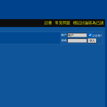
註冊
常見問題
標記討論區為已讀
帳戶
記住我?
密碼