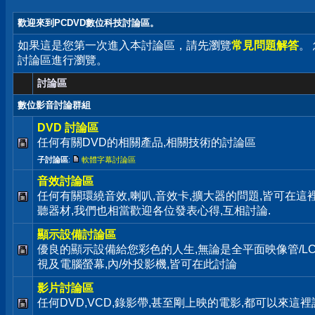
歡迎來到PCDVD數位科技討論區。
如果這是您第一次進入本討論區，請先瀏覽
常見問題解答
。
討論區進行瀏覽。
討論區
數位影音討論群組
DVD 討論區
任何有關DVD的相關產品,相關技術的討論區
子討論區
:
軟體字幕討論區
音效討論區
任何有關環繞音效,喇叭,音效卡,擴大器的問題,皆可在這
聽器材,我們也相當歡迎各位發表心得,互相討論.
顯示設備討論區
優良的顯示設備給您彩色的人生,無論是全平面映像管/LC
視及電腦螢幕,內/外投影機,皆可在此討論
影片討論區
任何DVD,VCD,錄影帶,甚至剛上映的電影,都可以來這裡