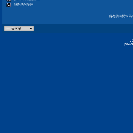
關閉的討論區
所有的時間均為G
vB
power