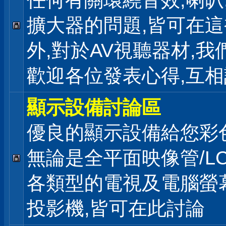
任何有關環繞音效,喇叭
擴大器的問題,皆可在
外,對於AV視聽器材,我
歡迎各位發表心得,互相
顯示設備討論區
優良的顯示設備給您彩
無論是全平面映像管/LC
各類型的電視及電腦螢幕
投影機,皆可在此討論