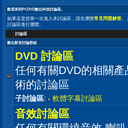
歡迎來到PCDVD數位科技討論區。
如果這是您第一次進入本討論區，請先瀏覽
常見問題解答
。
討論區進行瀏覽。
討論區
數位影音討論群組
DVD 討論區
任何有關DVD的相關產
術的討論區
子討論區
:
軟體字幕討論區
音效討論區