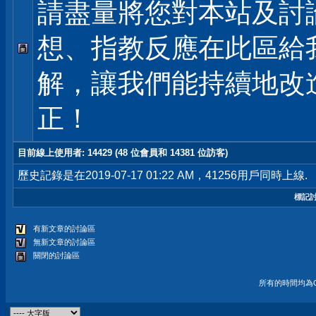
請盡量將您對本站及討
想、指教反應在此區給
解，讓我們能持續地改
正！
目前線上使用者
: 14429 (48 位會員和 14381 位訪客)
歷史記錄是在2019-07-17 01:22 AM，41256用戶同時上線.
標記
有新文章的討論區
無新文章的討論區
關閉的討論區
所有的時間均為G