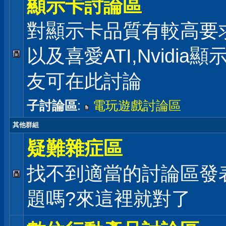
顯示卡討論區
對顯示卡品質有較高要
以及喜愛ATI,Nvidia
友可在此討論
子討論區
:
電玩遊戲討論區
其他群組
疑難雜症區
找不到適當的討論區發
題嗎?來這裡就對了