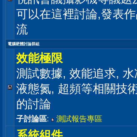
可以在這裡討論,發表
流
電腦硬體討論群組
效能極限
測試數據, 效能追求, 水冷
液態氮, 超頻等相關技
的討論
子討論區
:
測試報告專區
系統組件