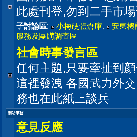
此處刊登,勿到二手市
子討論區
:
小梅硬體倉庫
,
安東機
服務及團購調查區
社會時事發言區
任何主題,只要牽扯到顏
這裡發洩 各國武力外交
務也在此紙上談兵
網站事務
意見反應