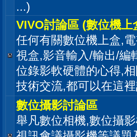
...)
VIVO討論區 (數位機上
任何有關數位機上盒,電
視盒,影音輸入/輸出/編
位錄影軟硬體的心得,相
技術交流,都可以在這
數位攝影討論區
舉凡數位相機,數位攝影
視訊會議攝影機等議題