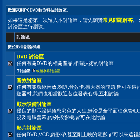
歡迎來到PCDVD數位科技討論區。
如果這是您第一次進入本討論區，請先瀏覽
常見問題解答
。
討論區進行瀏覽。
討論區
數位影音討論群組
DVD 討論區
任何有關DVD的相關產品,相關技術的討論區
子討論區
:
軟體字幕討論區
音效討論區
任何有關環繞音效,喇叭,音效卡,擴大器的問題,皆可在這
聽器材,我們也相當歡迎各位發表心得,互相討論.
顯示設備討論區
優良的顯示設備給您彩色的人生,無論是全平面映像管/LC
視及電腦螢幕,內/外投影機,皆可在此討論
影片討論區
任何DVD,VCD,錄影帶,甚至剛上映的電影,都可以來這裡