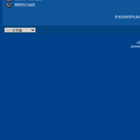
關閉的討論區
所有的時間均為G
vB
power