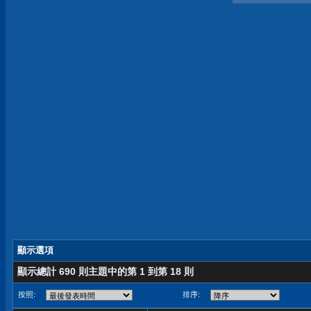
顯示選項
顯示總計 690 則主題中的第 1 到第 18 則
按照:
排序: