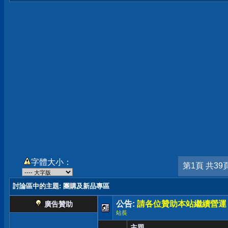
字體大小：
第1頁 共39
討論區中的主題
: 團購及新品專區
公告:
請各位贊助本站繼續營運
廣告贊助
站長
主題