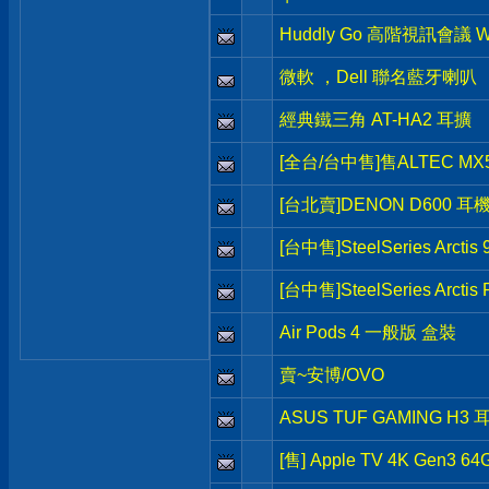
Huddly Go 高階視訊會議 
微軟 ，Dell 聯名藍牙喇叭
經典鐵三角 AT-HA2 耳擴
[全台/台中售]售ALTEC MX
[台北賣]DENON D600 耳
[台中售]SteelSeries Arct
[台中售]SteelSeries Arct
Air Pods 4 一般版 盒裝
賣~安博/OVO
ASUS TUF GAMING H3 
[售] Apple TV 4K Gen3 64