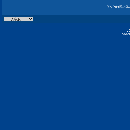
所有的時間均為G
vB
power