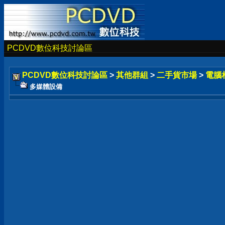
PCDVD數位科技討論區
PCDVD數位科技討論區
>
其他群組
>
二手貨市場
>
電腦
多媒體設備