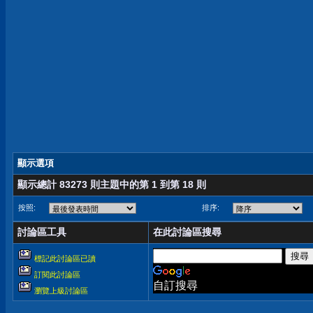
顯示選項
顯示總計 83273 則主題中的第 1 到第 18 則
按照:
排序:
討論區工具
在此討論區搜尋
標記此討論區已讀
訂閱此討論區
自訂搜尋
瀏覽上級討論區