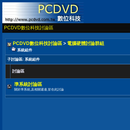
PCDVD數位科技討論區
PCDVD數位科技討論區
>
電腦硬體討論群組
系統組件
子討論區
: 系統組件
討論區
準系統討論區
關於準系統,及相關週邊,皆在此討論