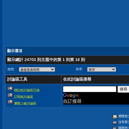
顯示選項
顯示總計 24703 則主題中的第 1 到第 18 則
按照:
排序:
討論區工具
在此討論區搜尋
標記此討論區已讀
訂閱此討論區
自訂搜尋
瀏覽上級討論區
瀏覽新
沒有新
關閉的