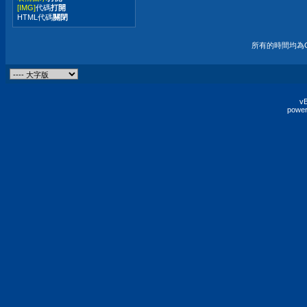
[IMG]
代碼
打開
HTML代碼
關閉
所有的時間均為G
vB
power