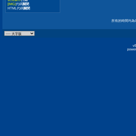
[IMG]
代碼
關閉
HTML代碼
關閉
所有的時間均為G
vB
power