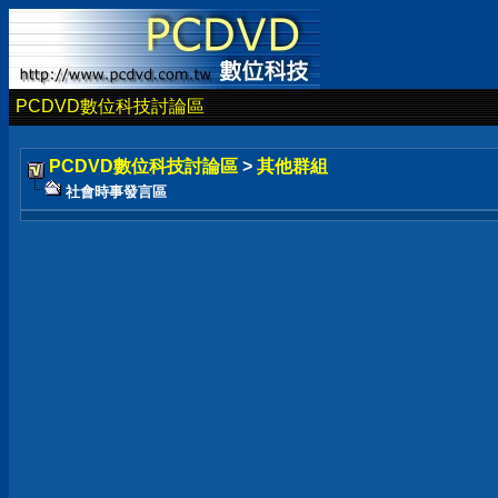
PCDVD數位科技討論區
PCDVD數位科技討論區
>
其他群組
社會時事發言區