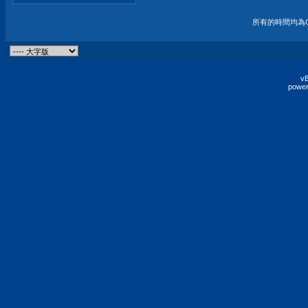
所有的時間均為G
vB
power