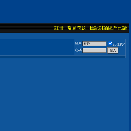
註冊
常見問題
標記討論區為已讀
帳戶
記住我?
密碼