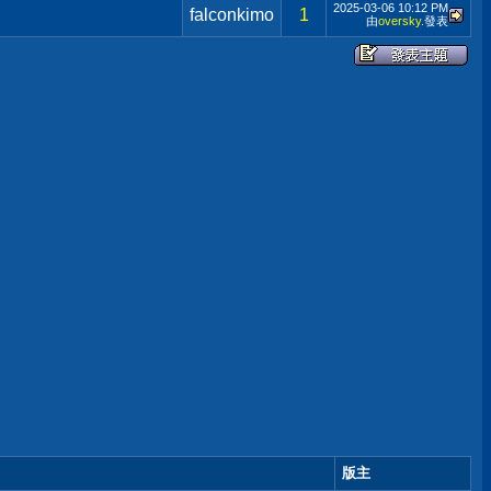
2025-03-06
10:12 PM
falconkimo
1
由
oversky.
發表
版主