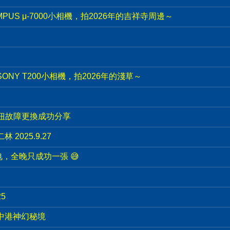
PUS μ-7000小相機，拍2026年的吉祥寺周邊～
ONY T200小相機，拍2026年的淺草～
旋扭故障更換成功分享
2025.9.27
，全晚只成功一張 😅
5
影中港神幻秘境