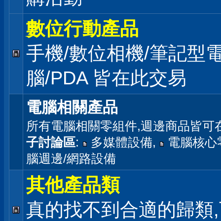
數位行動產品
手機/數位相機/筆記型
腦/PDA 皆在此交易
電腦相關產品
所有電腦相關零組件,週邊商品皆可
子討論區
:
多媒體設備
,
電腦核心
腦週邊/網路設備
其他產品類
真的找不到合適的歸類,