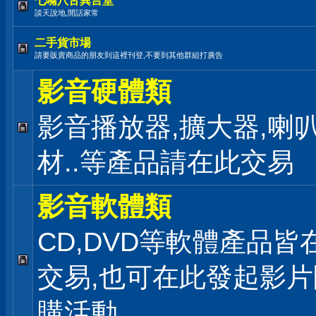
七嘴八舌異言堂
談天說地,閒話家常
二手貨市場
請要販賣商品的朋友到這裡刊登,不要到其他群組打廣告
影音硬體類
影音播放器,擴大器,喇叭
材..等產品請在此交易
影音軟體類
CD,DVD等軟體產品皆
交易,也可在此發起影片
購活動