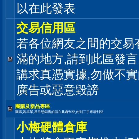
以在此發表
交易信用區
若各位網友之間的交易
滿的地方,請到此區發言
講求真憑實據,勿做不實
廣告或惡意毀謗
團購及新品專區
團購,跑單幫,及常態銷售的請在此處刊登,勿到二手市場刊登
小梅硬體倉庫