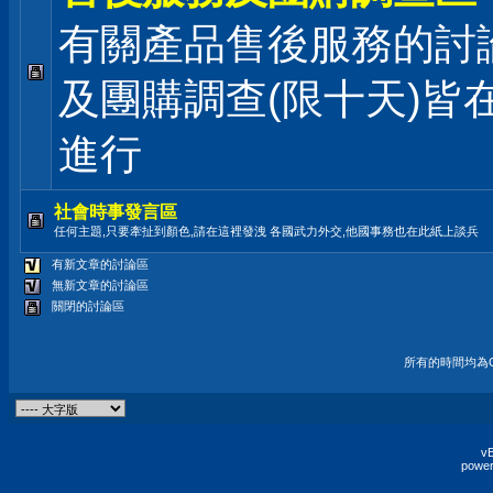
有關產品售後服務的討論
及團購調查(限十天)皆
進行
社會時事發言區
任何主題,只要牽扯到顏色,請在這裡發洩 各國武力外交,他國事務也在此紙上談兵
有新文章的討論區
無新文章的討論區
關閉的討論區
所有的時間均為G
vB
power