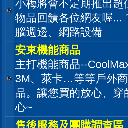
小梅將會不定期推出超
物品回饋各位網友喔... 
腦週邊、網路設備
安東機能商品
主打機能商品--CoolMa
3M、萊卡…等等戶外商
品。讓您買的放心、穿
心~
售後服務及團購調查區