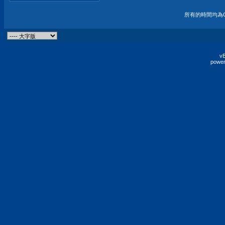
所有的時間均為G
vB
power