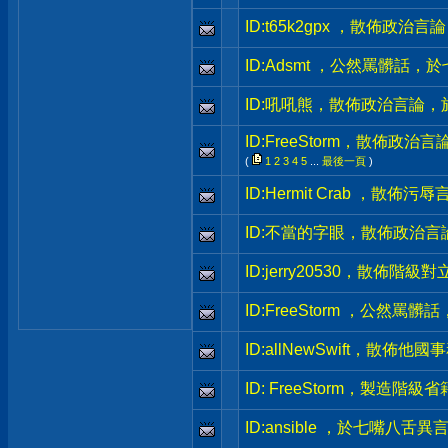
ID:t65k2gpx ，散佈政
ID:Adsmt ，公然罵髒話
ID:吼吼熊，散佈政治言論
ID:FreeStorm，散佈政
(
1
2
3
4
5
...
最後一頁
)
ID:Hermit Crab ，散
ID:不當的字眼，散佈政治
ID:jerry20530，散佈
ID:FreeStorm ，公然
ID:allNewSwift，散
ID: FreeStorm，製造
ID:ansible ，於七嘴