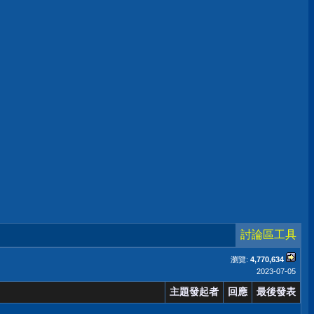
討論區工具
瀏覽:
4,770,634
2023-07-05
主題發起者
回應
最後發表